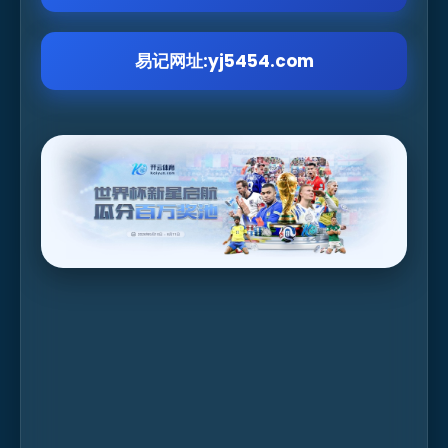
易记网址:yj5454.com