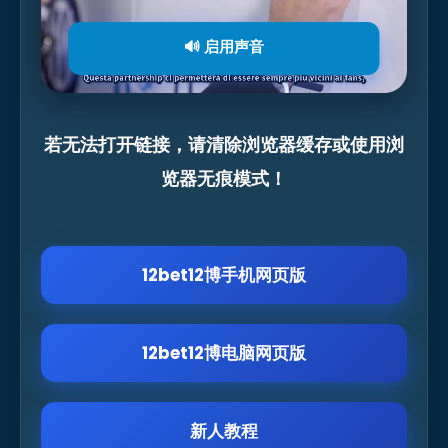
🔊 启用声音
若无法打开链接，请清除浏览器缓存或使用浏
览器无痕模式！
12bet12博手机网页版
12bet12博电脑网页版
新人教程